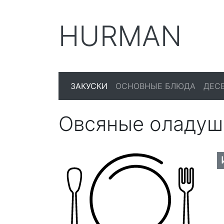
HURMAN
ЗАКУСКИ
ОСНОВНЫЕ БЛЮДА
ДЕС
Овсяные оладуш