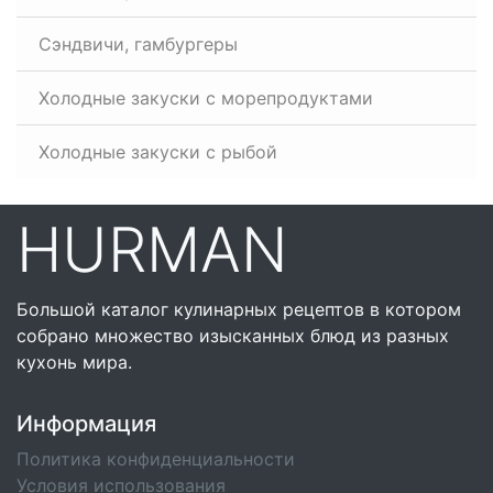
Сэндвичи, гамбургеры
Холодные закуски с морепродуктами
Холодные закуски с рыбой
HURMAN
Большой каталог кулинарных рецептов в котором
собрано множество изысканных блюд из разных
кухонь мира.
Информация
Политика конфиденциальности
Условия использования