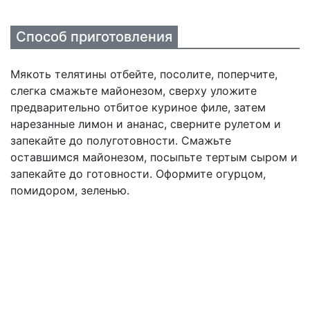
Способ приготовления
Мякоть телятины отбейте, посолите, поперчите,
слегка смажьте майонезом, сверху уложите
предварительно отбитое куриное филе, затем
нарезанные лимон и ананас, сверните рулетом и
запекайте до полуготовности. Смажьте
оставшимся майонезом, посыпьте тертым сыром и
запекайте до готовности. Оформите огурцом,
помидором, зеленью.