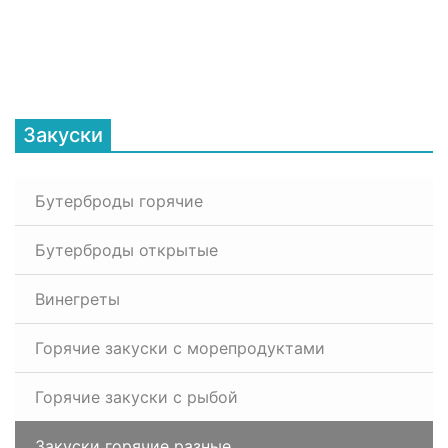
Закуски
Бутерброды горячие
Бутерброды открытые
Винегреты
Горячие закуски с морепродуктами
Горячие закуски с рыбой
Закуски горячие разные