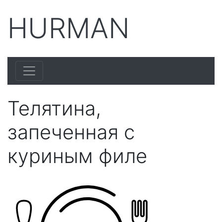
HURMAN
Телятина,
запеченная с
куриным филе