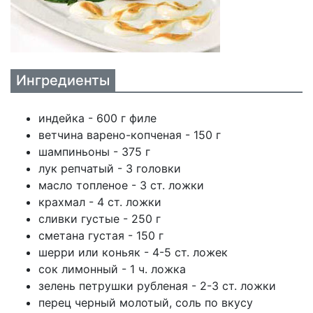
Ингредиенты
индейка - 600 г филе
ветчина варено-копченая - 150 г
шампиньоны - 375 г
лук репчатый - 3 головки
масло топленое - 3 ст. ложки
крахмал - 4 ст. ложки
сливки густые - 250 г
сметана густая - 150 г
шерри или коньяк - 4-5 ст. ложек
сок лимонный - 1 ч. ложка
зелень петрушки рубленая - 2-3 ст. ложки
перец черный молотый, соль по вкусу