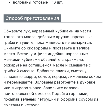
волованы готовые - 16 шт.
Способ приготовления
Обжарьте лук, нарезанный кубиками на части
топленого масла, добавьте крупно нарезанные
грибы и тушите, пока жидкость не выпарится.
Снимите со сковороды и поставьте в теплое
место. Ветчину и филе индейки, нарезанные
мелкими кубиками обваляйте в крахмале,
обжарьте на оставшемся масле и смешайте с
грибной смесью. Добавьте сливки, сметану,
заправьте шерри, солью, перцем, лимонным соком
и перемешайте. Волованы разогрейте в духовке
или микроволновке. Заполните волованы
приготовленной смесью. Подайте горячими,
посыпав зеленью петрушки и оформив соусом из
сметаны и кетчупа.