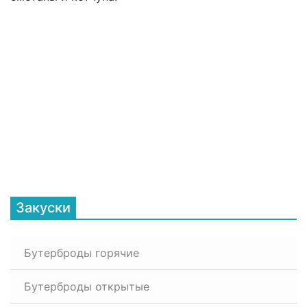
Закуски
Бутерброды горячие
Бутерброды открытые