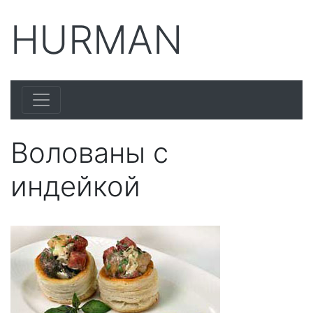
HURMAN
Волованы с
индейкой