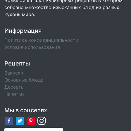
Большой каталог кулинарных рецептов в котором
собрано множество изысканных блюд из разных
кухонь мира.
Информация
Политика конфиденциальности
Условия использования
Рецепты
Закуски
Основные блюда
Десерты
Напитки
Мы в соцсетях