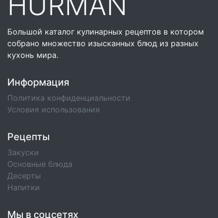
HURMAN
Большой каталог кулинарных рецептов в котором
собрано множество изысканных блюд из разных
кухонь мира.
Информация
Политика конфиденциальности
Условия использования
Рецепты
Закуски
Основные блюда
Десерты
Напитки
Мы в соцсетях