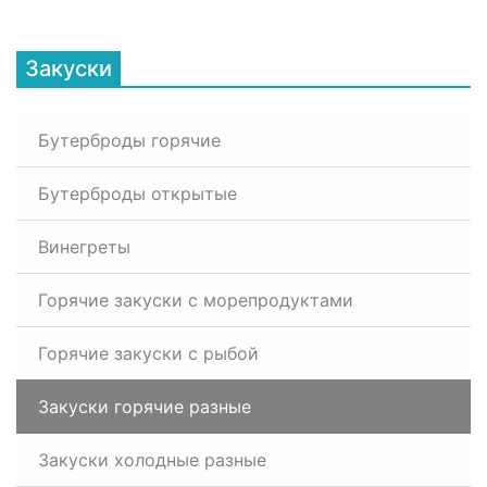
Закуски
Бутерброды горячие
Бутерброды открытые
Винегреты
Горячие закуски с морепродуктами
Горячие закуски с рыбой
Закуски горячие разные
Закуски холодные разные