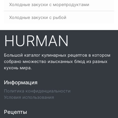
Холодные закуски с морепродуктами
Холодные закуски с рыбой
HURMAN
Большой каталог кулинарных рецептов в котором
собрано множество изысканных блюд из разных
кухонь мира.
Информация
Политика конфиденциальности
Условия использования
Рецепты