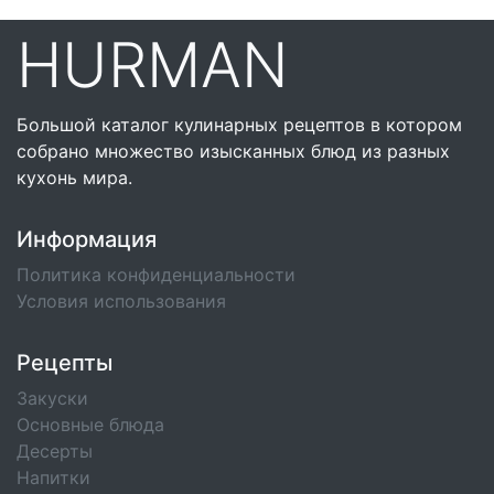
HURMAN
Большой каталог кулинарных рецептов в котором
собрано множество изысканных блюд из разных
кухонь мира.
Информация
Политика конфиденциальности
Условия использования
Рецепты
Закуски
Основные блюда
Десерты
Напитки