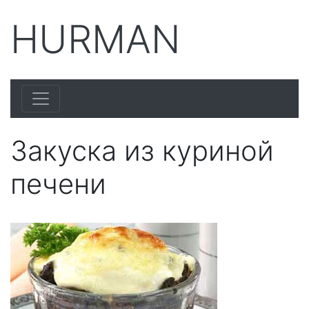
HURMAN
Закуска из куриной
печени