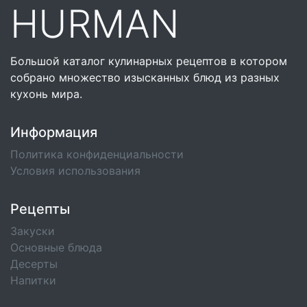
HURMAN
Большой каталог кулинарных рецептов в котором
собрано множество изысканных блюд из разных
кухонь мира.
Информация
Политика конфиденциальности
Условия использования
Рецепты
Закуски
Основные блюда
Десерты
Напитки