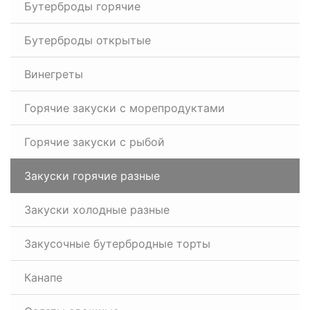
Бутерброды горячие
Бутерброды открытые
Винегреты
Горячие закуски с морепродуктами
Горячие закуски с рыбой
Закуски горячие разные
Закуски холодные разные
Закусочные бутербродные торты
Канапе