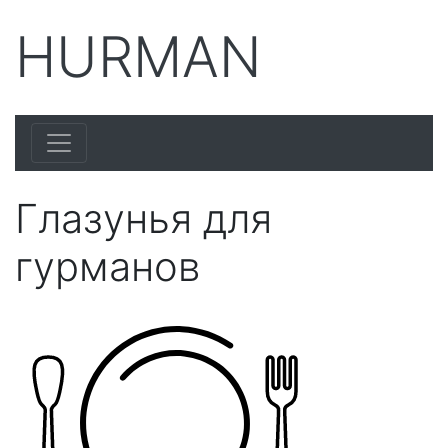
HURMAN
Глазунья для
гурманов