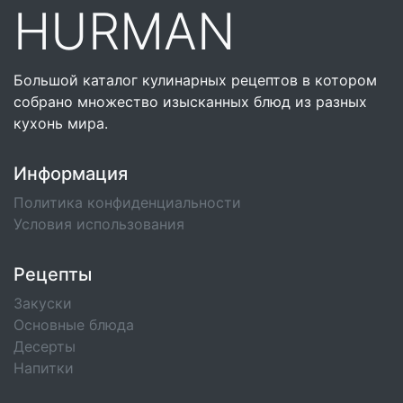
HURMAN
Большой каталог кулинарных рецептов в котором
собрано множество изысканных блюд из разных
кухонь мира.
Информация
Политика конфиденциальности
Условия использования
Рецепты
Закуски
Основные блюда
Десерты
Напитки