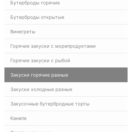
Бутерброды горячие
Бутерброды открытые
Винегреты
Горячие закуски с морепродуктами
Горячие закуски с рыбой
Закуски горячие разные
Закуски холодные разные
Закусочные бутербродные торты
Канапе