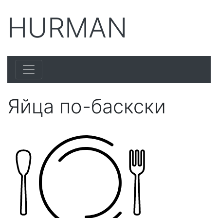
HURMAN
Яйца по-баскски