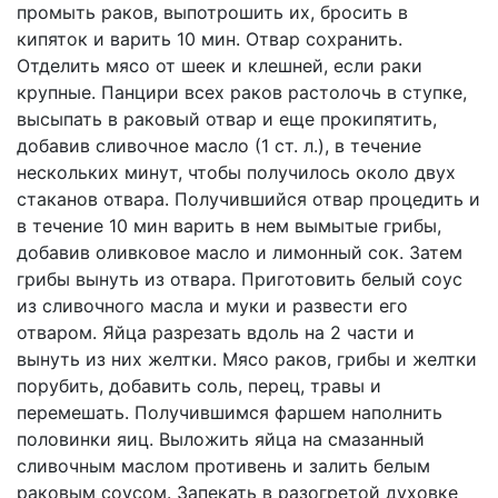
промыть раков, выпотрошить их, бросить в
кипяток и варить 10 мин. Отвар сохранить.
Отделить мясо от шеек и клешней, если раки
крупные. Панцири всех раков растолочь в ступке,
высыпать в раковый отвар и еще прокипятить,
добавив сливочное масло (1 ст. л.), в течение
нескольких минут, чтобы получилось около двух
стаканов отвара. Получившийся отвар процедить и
в течение 10 мин варить в нем вымытые грибы,
добавив оливковое масло и лимонный сок. Затем
грибы вынуть из отвара. Приготовить белый соус
из сливочного масла и муки и развести его
отваром. Яйца разрезать вдоль на 2 части и
вынуть из них желтки. Мясо раков, грибы и желтки
порубить, добавить соль, перец, травы и
перемешать. Получившимся фаршем наполнить
половинки яиц. Выложить яйца на смазанный
сливочным маслом противень и залить белым
раковым соусом. Запекать в разогретой духовке