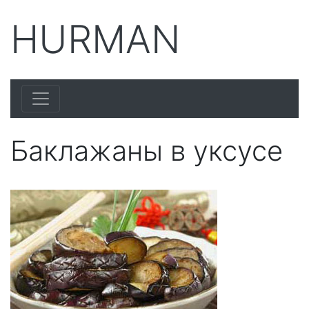
HURMAN
Баклажаны в уксусе