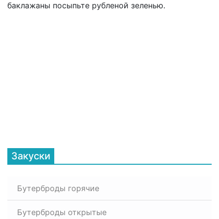
баклажаны посыпьте рубленой зеленью.
Закуски
Бутерброды горячие
Бутерброды открытые