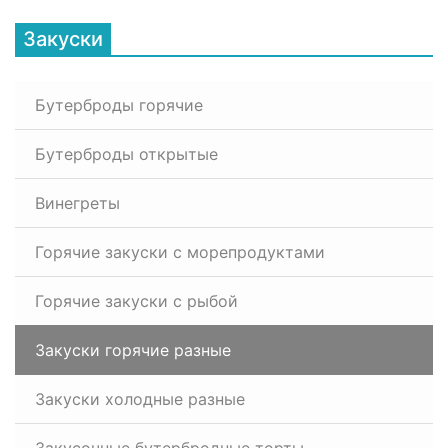
Закуски
Бутерброды горячие
Бутерброды открытые
Винегреты
Горячие закуски с морепродуктами
Горячие закуски с рыбой
Закуски горячие разные
Закуски холодные разные