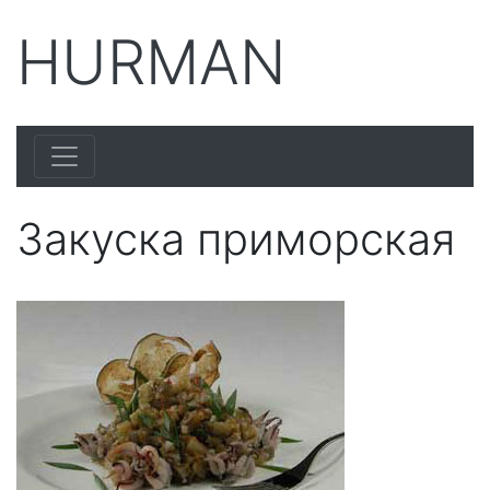
HURMAN
Закуска приморская