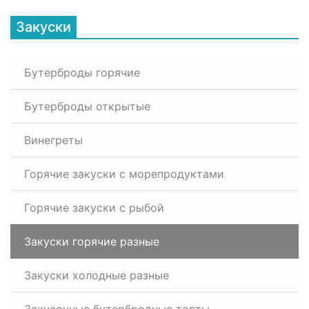
Закуски
Бутерброды горячие
Бутерброды открытые
Винегреты
Горячие закуски с морепродуктами
Горячие закуски с рыбой
Закуски горячие разные
Закуски холодные разные