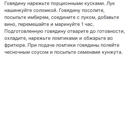
Говядину нарежьте порционными кусками. Лук
нашинкуйте соломкой. Говядину посолите,
посыпьте имбирем, соедините с луком, добавьте
вино, перемешайте и маринуйте 1 час.
Подготовленную говядину отварите до готовности,
охладите, нарежьте ломтиками и обжарьте во
фритюре. При подаче ломтики говядины полейте
чесночным соусом и посыпьте семенами кунжута.