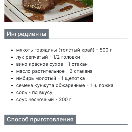
Ингредиенты
мякоть говядины (толстый край) - 500 г
лук репчатый - 1/2 головки
вино красное сухое - 1 стакан
масло растительное - 2 стакана
имбирь молотый - 1 щепотка
семена кунжута обжаренные - 1 ч. ложка
соль - по вкусу
соус чесночный - 200 г
Способ приготовления