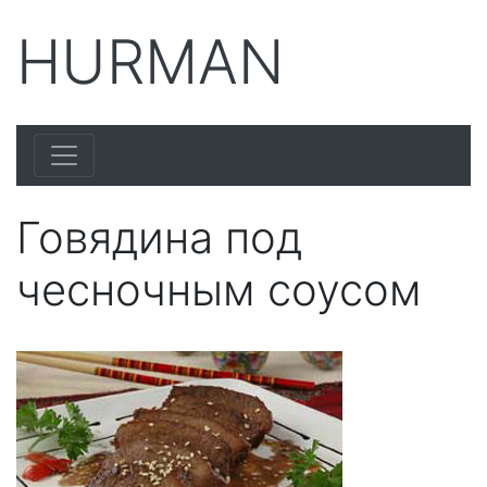
HURMAN
Говядина под
чесночным соусом