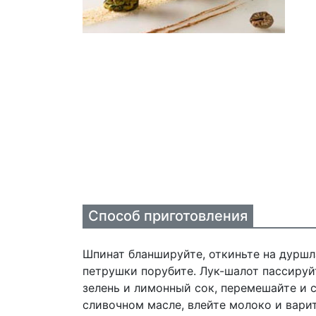
Способ приготовления
Шпинат бланшируйте, откиньте на дуршл
петрушки порубите. Лук-шалот пассируй
зелень и лимонный сок, перемешайте и с
сливочном масле, влейте молоко и вари