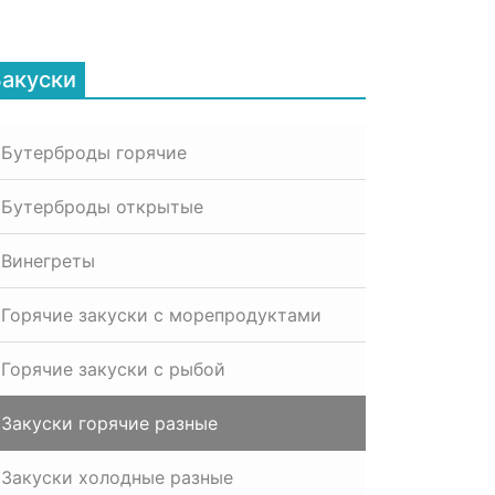
Закуски
Бутерброды горячие
Бутерброды открытые
Винегреты
Горячие закуски с морепродуктами
Горячие закуски с рыбой
Закуски горячие разные
Закуски холодные разные