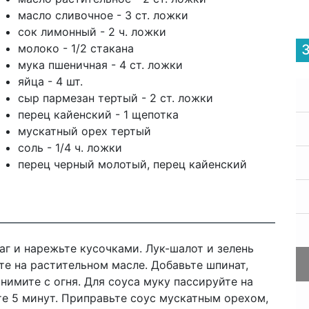
масло сливочное - 3 ст. ложки
сок лимонный - 2 ч. ложки
молоко - 1/2 стакана
мука пшеничная - 4 ст. ложки
яйца - 4 шт.
сыр пармезан тертый - 2 ст. ложки
перец кайенский - 1 щепотка
мускатный орех тертый
соль - 1/4 ч. ложки
перец черный молотый, перец кайенский
аг и нарежьте кусочками. Лук-шалот и зелень
те на растительном масле. Добавьте шпинат,
нимите с огня. Для соуса муку пассируйте на
те 5 минут. Приправьте соус мускатным орехом,