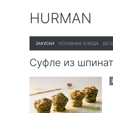
HURMAN
ЗАКУСКИ
ОСНОВНЫЕ БЛЮДА
ДЕС
Суфле из шпина