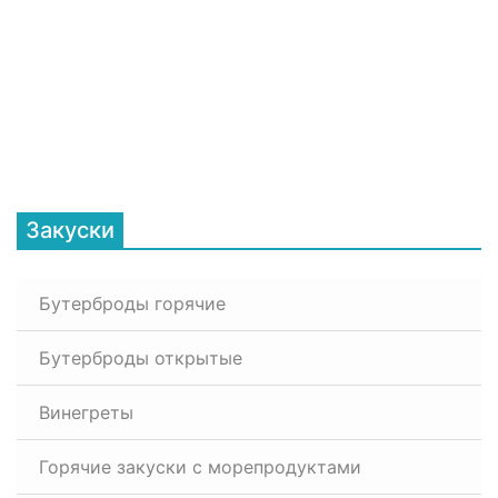
Закуски
Бутерброды горячие
Бутерброды открытые
Винегреты
Горячие закуски с морепродуктами