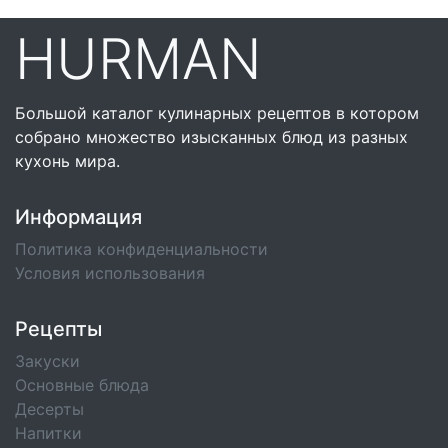
HURMAN
Большой каталог кулинарных рецептов в котором
собрано множество изысканных блюд из разных
кухонь мира.
Информация
Политика конфиденциальности
Условия использования
Рецепты
Закуски
Основные блюда
Десерты
Напитки