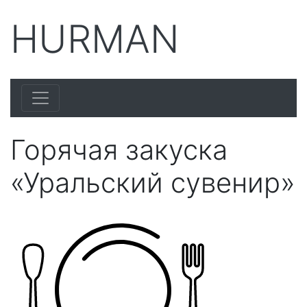
HURMAN
Горячая закуска
«Уральский сувенир»