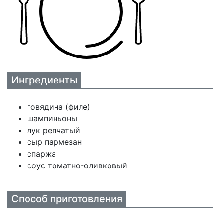
Ингредиенты
говядина (филе)
шампиньоны
лук репчатый
сыр пармезан
спаржа
соус томатно-оливковый
Способ приготовления