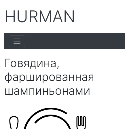
HURMAN
Говядина,
фаршированная
шампиньонами