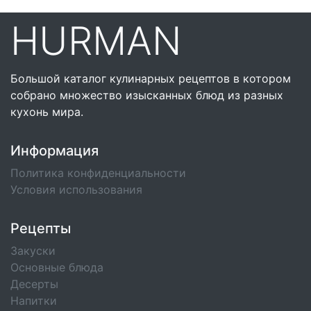
HURMAN
Большой каталог кулинарных рецептов в котором
собрано множество изысканных блюд из разных
кухонь мира.
Информация
Политика конфиденциальности
Условия использования
Рецепты
Закуски
Основные блюда
Десерты
Напитки