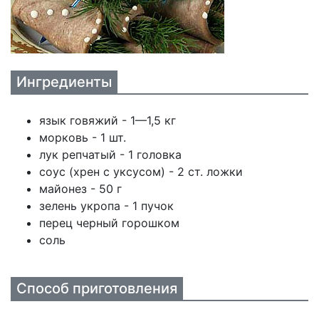
Ингредиенты
язык говяжий - 1—1,5 кг
морковь - 1 шт.
лук репчатый - 1 головка
соус (хрен с уксусом) - 2 ст. ложки
майонез - 50 г
зелень укропа - 1 пучок
перец черный горошком
соль
Способ приготовления