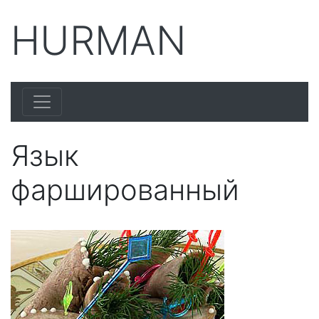
HURMAN
Язык
фаршированный