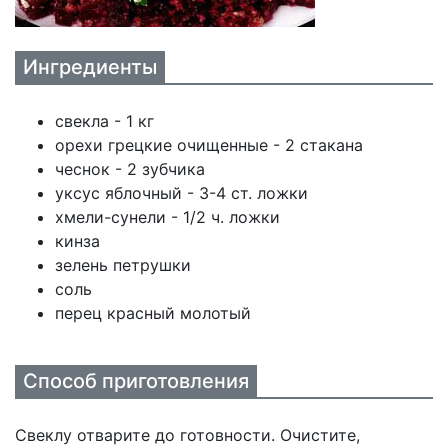
Ингредиенты
свекла - 1 кг
орехи грецкие очищенные - 2 стакана
чеснок - 2 зубчика
уксус яблочный - 3-4 ст. ложки
хмели-сунели - 1/2 ч. ложки
кинза
зелень петрушки
соль
перец красный молотый
Способ приготовления
Свеклу отварите до готовности. Очистите,