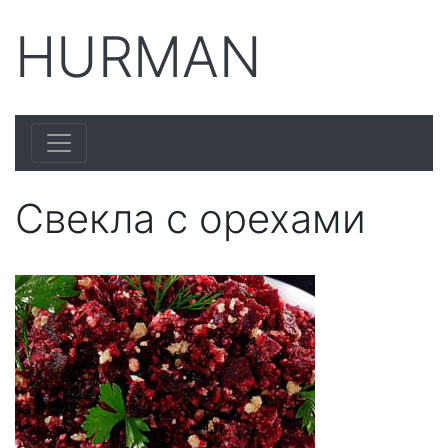
HURMAN
Свекла с орехами