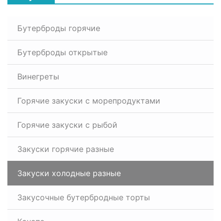
Бутерброды горячие
Бутерброды открытые
Винегреты
Горячие закуски с морепродуктами
Горячие закуски с рыбой
Закуски горячие разные
Закуски холодные разные
Закусочные бутербродные торты