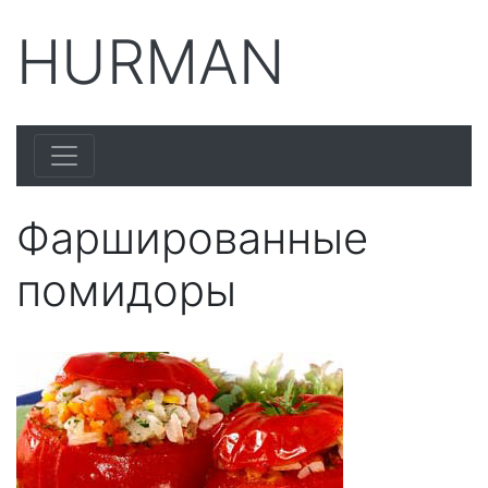
HURMAN
Фаршированные
помидоры