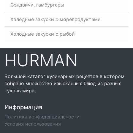
Сэндвичи, гамбургеры
Холодные закуски с морепродуктами
Холодные закуски с рыбой
HURMAN
Большой каталог кулинарных рецептов в котором
собрано множество изысканных блюд из разных
кухонь мира.
Информация
Политика конфиденциальности
Условия использования