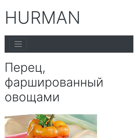
HURMAN
Перец,
фаршированный
овощами