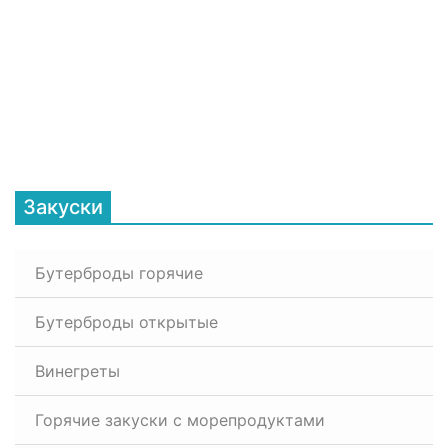
Закуски
Бутерброды горячие
Бутерброды открытые
Винегреты
Горячие закуски с морепродуктами