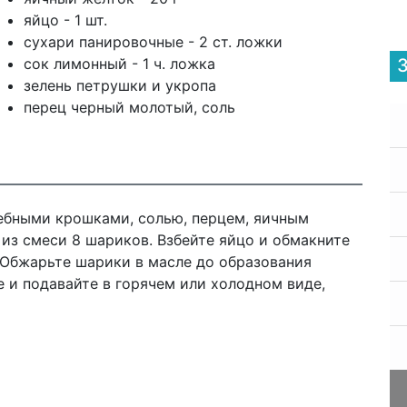
яйцо - 1 шт.
сухари панировочные - 2 ст. ложки
сок лимонный - 1 ч. ложка
зелень петрушки и укропа
перец черный молотый, соль
лебными крошками, солью, перцем, яичным
из смеси 8 шариков. Взбейте яйцо и обмакните
 Обжарьте шарики в масле до образования
е и подавайте в горячем или холодном виде,