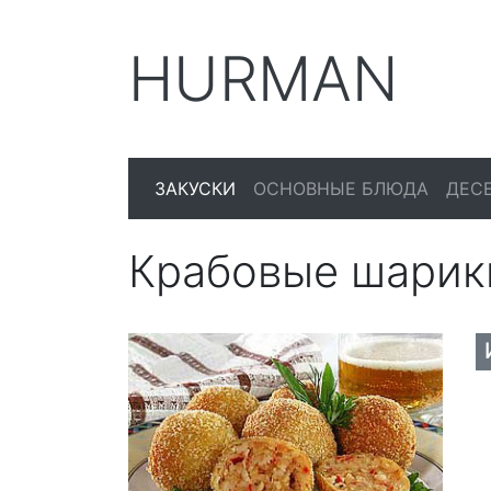
HURMAN
ЗАКУСКИ
ОСНОВНЫЕ БЛЮДА
ДЕС
Крабовые шарик