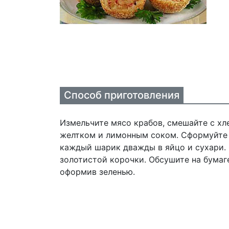
Способ приготовления
Измельчите мясо крабов, смешайте с х
желтком и лимонным соком. Сформуйте 
каждый шарик дважды в яйцо и сухари.
золотистой корочки. Обсушите на бумаг
оформив зеленью.