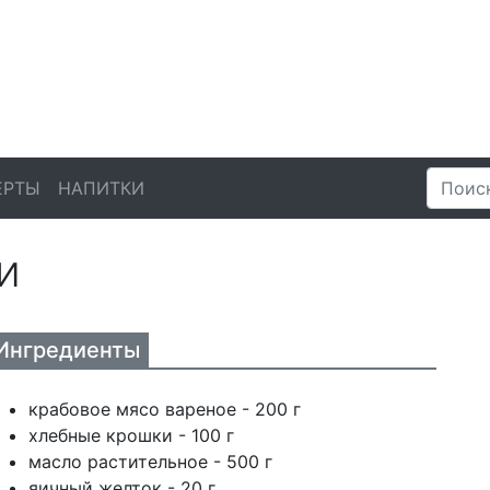
ЕРТЫ
НАПИТКИ
и
Ингредиенты
крабовое мясо вареное - 200 г
хлебные крошки - 100 г
масло растительное - 500 г
яичный желток - 20 г