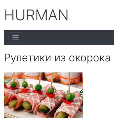
HURMAN
Рулетики из окорока