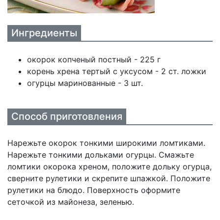
Ингредиенты
окорок копченый постный - 225 г
корень хрена тертый с уксусом - 2 ст. ложки
огурцы маринованные - 3 шт.
Способ приготовления
Нарежьте окорок тонкими широкими ломтиками.
Нарежьте тонкими дольками огурцы. Смажьте
ломтики окорока хреном, положите дольку огурца,
сверните рулетики и скрепите шпажкой. Положите
рулетики на блюдо. Поверхность оформите
сеточкой из майонеза, зеленью.