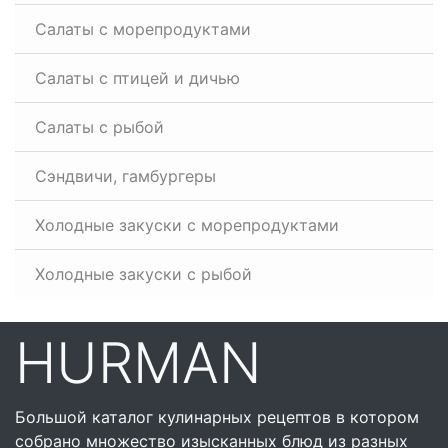
Салаты с морепродуктами
Салаты с птицей и дичью
Салаты с рыбой
Сэндвичи, гамбургеры
Холодные закуски с морепродуктами
Холодные закуски с рыбой
HURMAN
Большой каталог кулинарных рецептов в котором
собрано множество изысканных блюд из разных