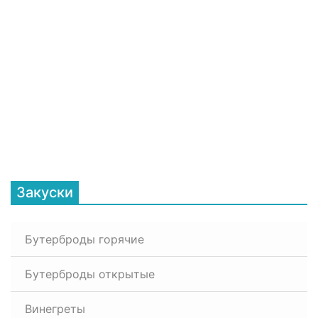
Закуски
Бутерброды горячие
Бутерброды открытые
Винегреты