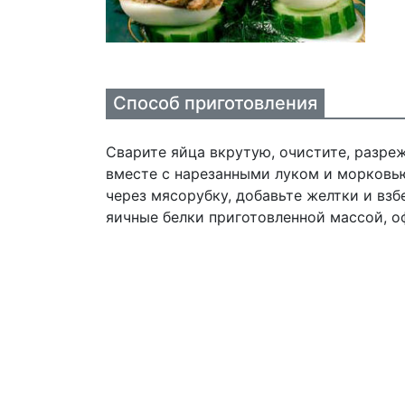
Способ приготовления
Сварите яйца вкрутую, очистите, разре
вместе с нарезанными луком и морковью
через мясорубку, добавьте желтки и вз
яичные белки приготовленной массой, о