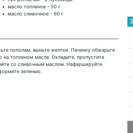
масло топленое - 50 г
масло сливочное - 60 г
жьте пополам, выньте желтки. Печенку обжарьте
 на топленом масле. Охладите, пропустите
бейте со сливочным маслом. Нафаршируйте
формите зеленью.