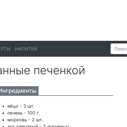
ЕРТЫ
НАПИТКИ
анные печенкой
Ингредиенты
яйцо - 3 шт.
печень - 100 г
морковь - 2 шт.
лук репчатый - 2 луковицы