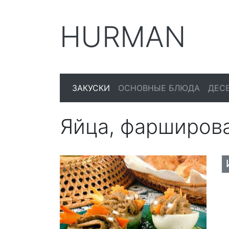
HURMAN
ЗАКУСКИ
ОСНОВНЫЕ БЛЮДА
ДЕС
Яйца, фарширов