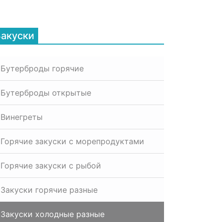
Закуски
Бутерброды горячие
Бутерброды открытые
Винегреты
Горячие закуски с морепродуктами
Горячие закуски с рыбой
Закуски горячие разные
Закуски холодные разные