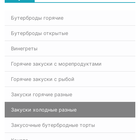
Бутерброды горячие
Бутерброды открытые
Винегреты
Горячие закуски с морепродуктами
Горячие закуски с рыбой
Закуски горячие разные
Закуски холодные разные
Закусочные бутербродные торты