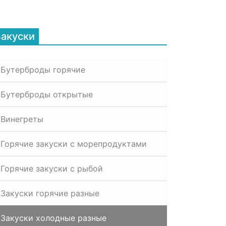
Закуски
Бутерброды горячие
Бутерброды открытые
Винегреты
Горячие закуски с морепродуктами
Горячие закуски с рыбой
Закуски горячие разные
Закуски холодные разные