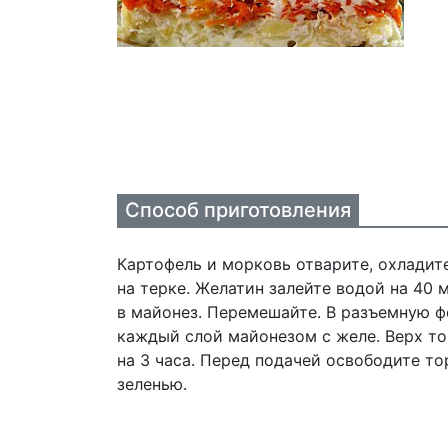
Способ приготовления
Картофель и морковь отварите, охладит
на терке. Желатин залейте водой на 40 
в майонез. Перемешайте. В разъемную 
каждый слой майонезом с желе. Верх то
на 3 часа. Перед подачей освободите т
зеленью.