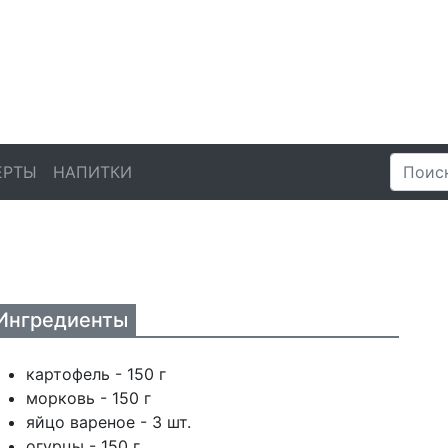
ЕРТЫ
НАПИТКИ
Ингредиенты
картофель - 150 г
морковь - 150 г
яйцо вареное - 3 шт.
огурцы - 150 г