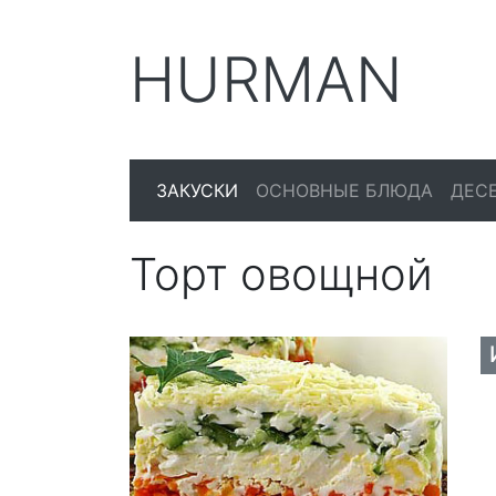
HURMAN
ЗАКУСКИ
ОСНОВНЫЕ БЛЮДА
ДЕС
Торт овощной