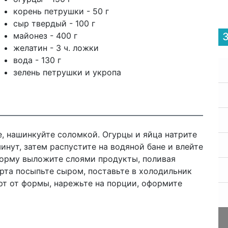
корень петрушки - 50 г
сыр твердый - 100 г
майонез - 400 г
желатин - 3 ч. ложки
вода - 130 г
зелень петрушки и укропа
е, нашинкуйте соломкой. Огурцы и яйца натрите
минут, затем распустите на водяной бане и влейте
форму выложите слоями продукты, поливая
рта посыпьте сыром, поставьте в холодильник
орт от формы, нарежьте на порции, оформите