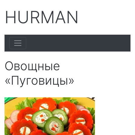
HURMAN
Овощные
«Пуговицы»