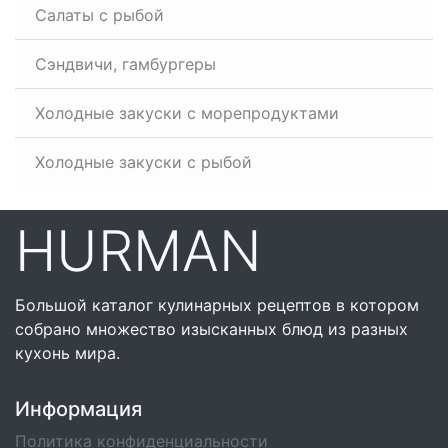
Салаты с рыбой
Сэндвичи, гамбургеры
Холодные закуски с морепродуктами
Холодные закуски с рыбой
HURMAN
Большой каталог кулинарных рецептов в котором
собрано множество изысканных блюд из разных
кухонь мира.
Информация
Политика конфиденциальности