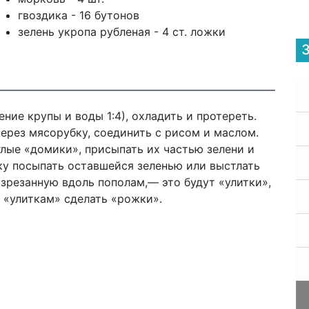
гвоздика - 16 бутонов
зелень укропа рубленая - 4 ст. ложки
ие крупы и воды 1:4), охладить и протереть.
через мясорубку, соединить с рисом и маслом.
лые «домики», присыпать их частью зелени и
ку посыпать оставшейся зеленью или выстлать
азрезанную вдоль пополам,— это будут «улитки»,
 «улиткам» сделать «рожки».