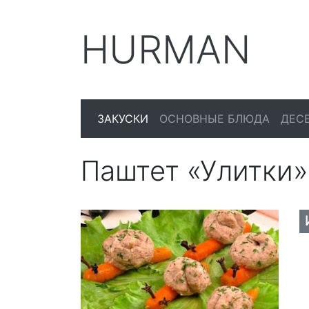
HURMAN
ЗАКУСКИ
ОСНОВНЫЕ БЛЮДА
ДЕС
Паштет «Улитки»