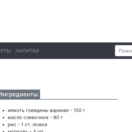
ЕРТЫ
НАПИТКИ
Ингредиенты
мякоть говядины вареная - 150 г
масло сливочное - 80 г
рис - 1 ст. ложка
морковь - 4 шт.