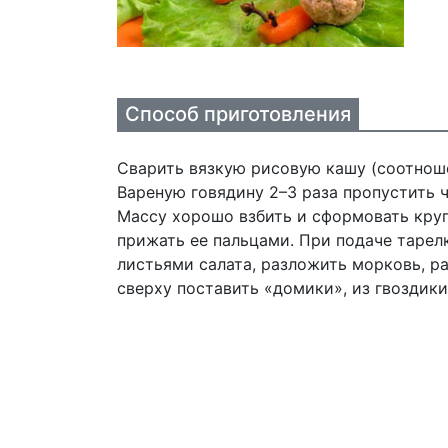
Способ приготовления
Сварить вязкую рисовую кашу (соотношен
Вареную говядину 2–3 раза пропустить 
Массу хорошо взбить и сформовать круг
прижать ее пальцами. При подаче тарел
листьями салата, разложить морковь, р
сверху поставить «домики», из гвоздики