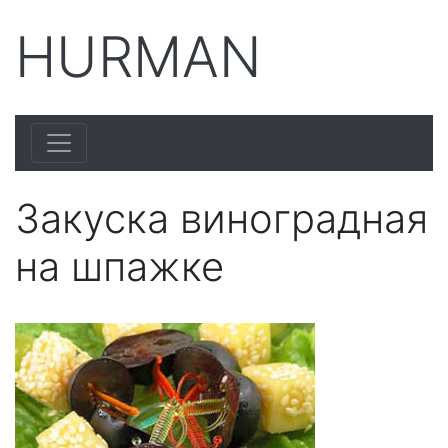
HURMAN
Закуска виноградная
на шпажке