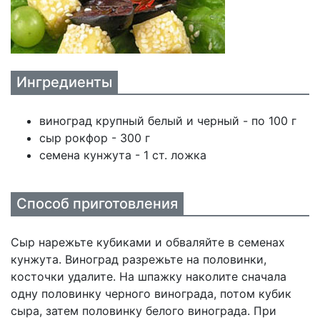
Ингредиенты
виноград крупный белый и черный - по 100 г
сыр рокфор - 300 г
семена кунжута - 1 ст. ложка
Способ приготовления
Сыр нарежьте кубиками и обваляйте в семенах
кунжута. Виноград разрежьте на половинки,
косточки удалите. На шпажку наколите сначала
одну половинку черного винограда, потом кубик
сыра, затем половинку белого винограда. При