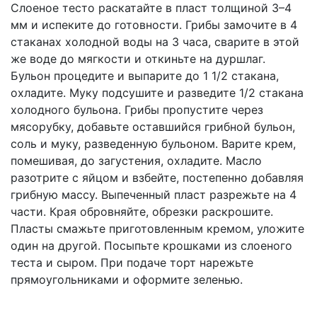
Слоеное тесто раскатайте в пласт толщиной 3–4
мм и испеките до готовности. Грибы замочите в 4
стаканах холодной воды на 3 часа, сварите в этой
же воде до мягкости и откиньте на дуршлаг.
Бульон процедите и выпарите до 1 1/2 стакана,
охладите. Муку подсушите и разведите 1/2 стакана
холодного бульона. Грибы пропустите через
мясорубку, добавьте оставшийся грибной бульон,
соль и муку, разведенную бульоном. Варите крем,
помешивая, до загустения, охладите. Масло
разотрите с яйцом и взбейте, постепенно добавляя
грибную массу. Выпеченный пласт разрежьте на 4
части. Края обровняйте, обрезки раскрошите.
Пласты смажьте приготовленным кремом, уложите
один на другой. Посыпьте крошками из слоеного
теста и сыром. При подаче торт нарежьте
прямоугольниками и оформите зеленью.