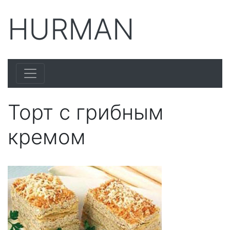
HURMAN
Торт с грибным
кремом