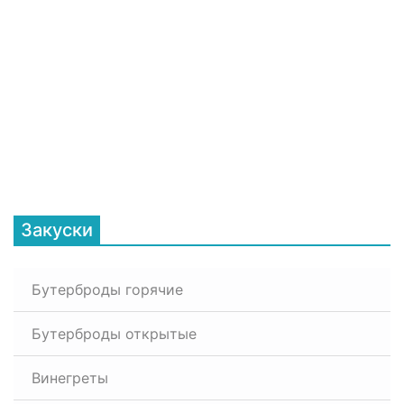
Закуски
Бутерброды горячие
Бутерброды открытые
Винегреты