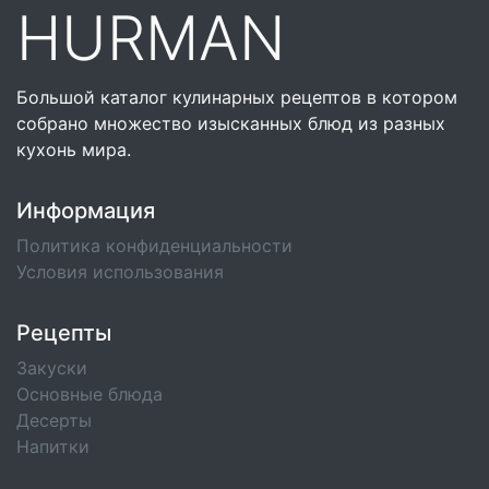
HURMAN
Большой каталог кулинарных рецептов в котором
собрано множество изысканных блюд из разных
кухонь мира.
Информация
Политика конфиденциальности
Условия использования
Рецепты
Закуски
Основные блюда
Десерты
Напитки