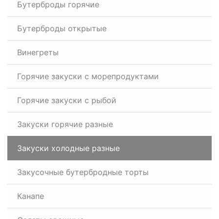
Бутерброды горячие
Бутерброды открытые
Винегреты
Горячие закуски с морепродуктами
Горячие закуски с рыбой
Закуски горячие разные
Закуски холодные разные
Закусочные бутербродные торты
Канапе