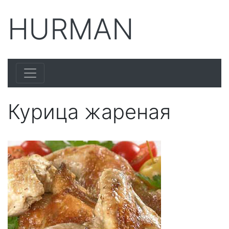
HURMAN
Курица жареная