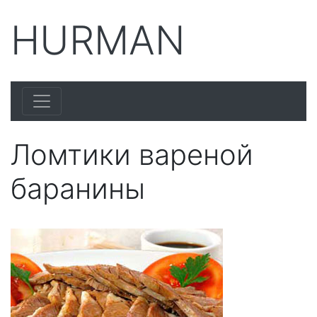
HURMAN
Ломтики вареной
баранины