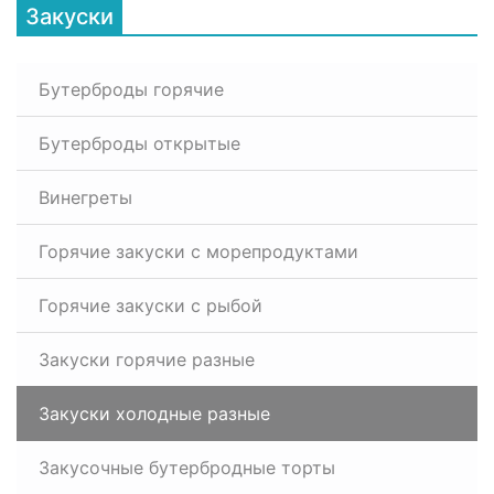
Закуски
Бутерброды горячие
Бутерброды открытые
Винегреты
Горячие закуски с морепродуктами
Горячие закуски с рыбой
Закуски горячие разные
Закуски холодные разные
Закусочные бутербродные торты