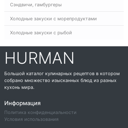
Сэндвичи, гамбургеры
Холодные закуски с морепродуктами
Холодные закуски с рыбой
HURMAN
Большой каталог кулинарных рецептов в котором
собрано множество изысканных блюд из разных
кухонь мира.
Информация
Политика конфиденциальности
Условия использования