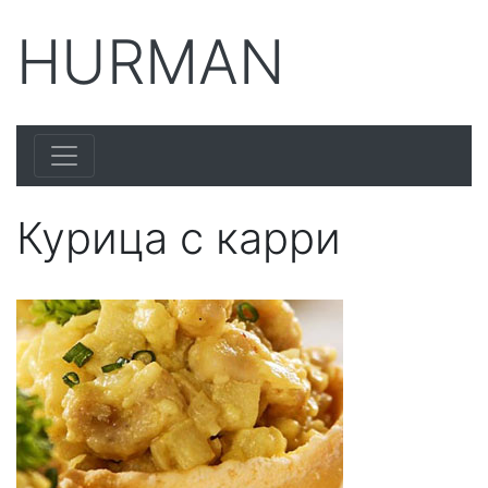
HURMAN
Курица с карри