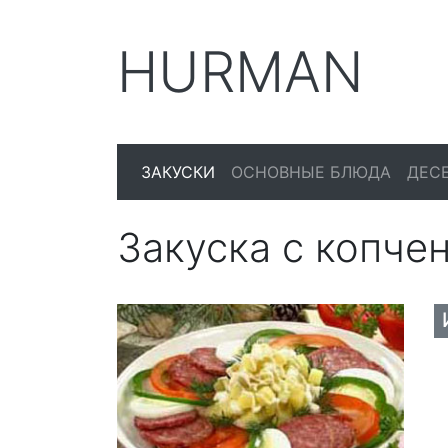
HURMAN
ЗАКУСКИ
ОСНОВНЫЕ БЛЮДА
ДЕС
Закуска с копче