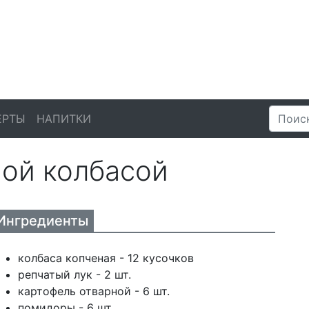
ЕРТЫ
НАПИТКИ
ной колбасой
Ингредиенты
колбаса копченая - 12 кусочков
репчатый лук - 2 шт.
картофель отварной - 6 шт.
помидоры - 6 шт.