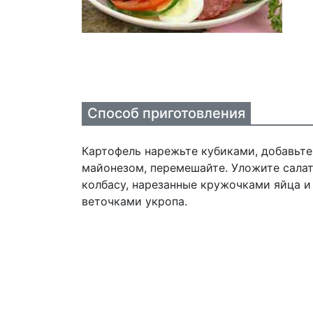
Способ приготовления
Картофель нарежьте кубиками, добавьте
майонезом, перемешайте. Уложите салат
колбасу, нарезанные кружочками яйца и
веточками укропа.