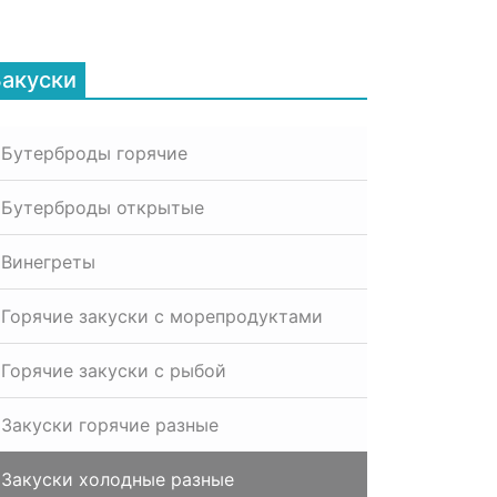
Закуски
Бутерброды горячие
Бутерброды открытые
Винегреты
Горячие закуски с морепродуктами
Горячие закуски с рыбой
Закуски горячие разные
Закуски холодные разные