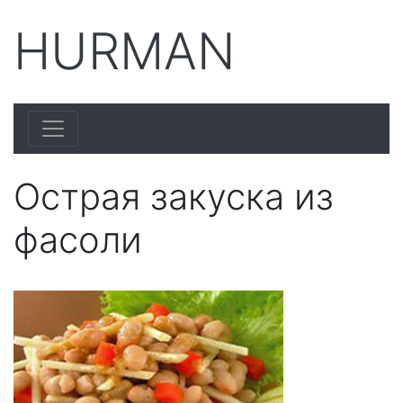
HURMAN
Острая закуска из
фасоли