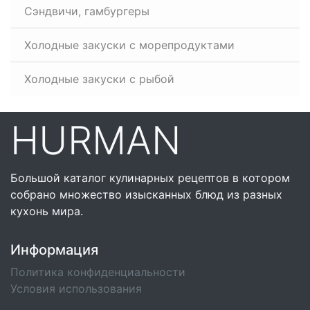
Сэндвичи, гамбургеры
Холодные закуски с морепродуктами
Холодные закуски с рыбой
HURMAN
Большой каталог кулинарных рецептов в котором
собрано множество изысканных блюд из разных
кухонь мира.
Информация
Политика конфиденциальности
Условия использования