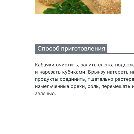
Способ приготовления
Кабачки очистить, залить слегка подсо
и нарезать кубиками. Брынзу натереть н
продукты соединить, тщательно растере
измельченные орехи, соль, перемешать 
зеленью.