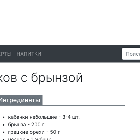
ЕРТЫ
НАПИТКИ
ков с брынзой
Ингредиенты
кабачки небольшие - 3-4 шт.
брынза - 200 г
грецкие орехи - 50 г
чеснок - 1 зубчик