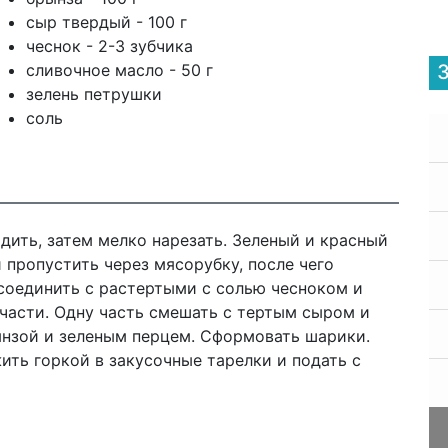
сыр твердый - 100 г
чеснок - 2-3 зубчика
сливочное масло - 50 г
зелень петрушки
соль
дить, затем мелко нарезать. Зеленый и красный
и пропустить через мясорубку, после чего
 соединить с растертыми с солью чесноком и
 части. Одну часть смешать с тертым сыром и
ынзой и зеленым перцем. Сформовать шарики.
ть горкой в закусочные тарелки и подать с