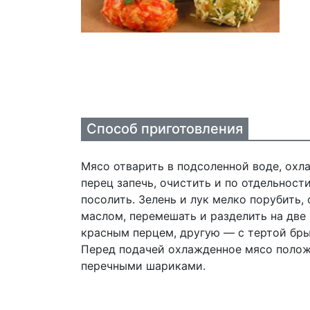
Способ приготовления
Мясо отварить в подсоленной воде, охла
перец запечь, очистить и по отдельност
посолить. Зелень и лук мелко порубить,
маслом, перемешать и разделить на две
красным перцем, другую — с тертой бр
Перед подачей охлажденное мясо положи
перечными шариками.