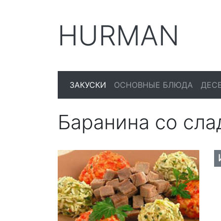
HURMAN
ЗАКУСКИ
ОСНОВНЫЕ БЛЮДА
ДЕС
Баранина со сл