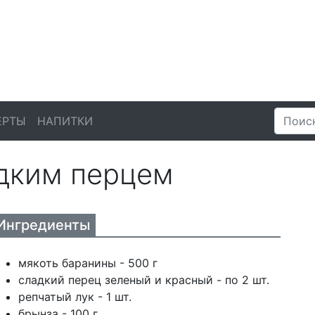
ЕРТЫ
НАПИТКИ
адким перцем
Ингредиенты
мякоть баранины - 500 г
сладкий перец зеленый и красный - по 2 шт.
репчатый лук - 1 шт.
брынза - 100 г