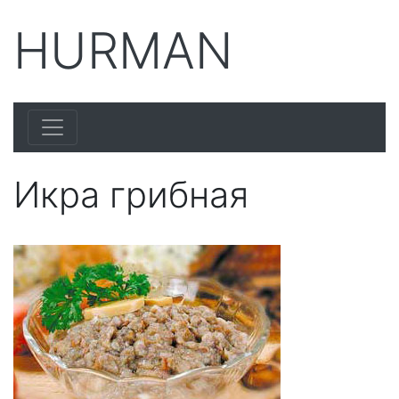
HURMAN
Икра грибная