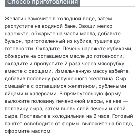
Способ приготовления
Желатин замочите в холодной воде, затем
распустите на водяной бане. Овощи мелко
нарежьте, обжарьте на части масла, добавьте
бульон, приготовленный из кубика, тушите до
готовности. Охладите. Печень нарежьте кубиками,
обжарьте на оставшемся масле до готовности,
охладите и пропустите 2 раза через мясорубку
вместе с овощами. Измельченную массу взбейте,
добавив половину распущенного желатина. Сыр
смешайте с оставшимся желатином, рублеными
яйцами и каперсами. В прямоугольную форму
выложите половину печеночной массы, на нее —
половину сыра, затем вновь слой печени и слой
сыра. Поставьте в холодильник на 2 часа. Готовый
паштет освободите от формы, выложите на блюдо,
оформите маслом.