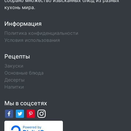
собрано множество изысканных блюд из разных
кухонь мира.
Информация
Политика конфиденциальности
Условия использования
Рецепты
Закуски
Основные блюда
Десерты
Напитки
Мы в соцсетях