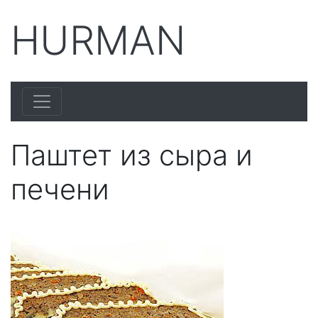
HURMAN
Паштет из сыра и
печени