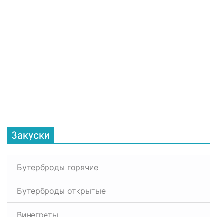
Закуски
Бутерброды горячие
Бутерброды открытые
Винегреты