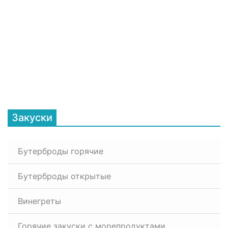
Закуски
Бутерброды горячие
Бутерброды открытые
Винегреты
Горячие закуски с морепродуктами