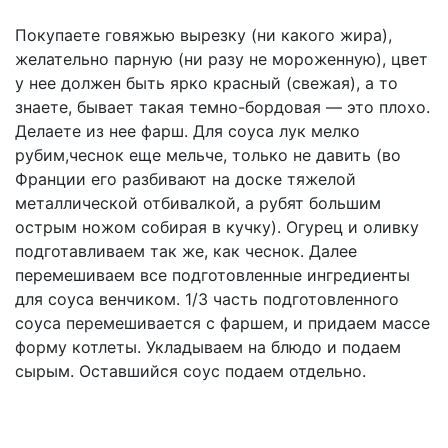
Покупаете говяжью вырезку (ни какого жира),
желательно парную (ни разу не мороженную), цвет
у нее должен быть ярко красный (свежая), а то
знаете, бывает такая темно-бордовая — это плохо.
Делаете из нее фарш. Для соуса лук мелко
рубим,чеснок еще мельче, только не давить (во
Франции его разбивают на доске тяжелой
металлической отбивалкой, а рубят большим
острым ножом собирая в кучку). Огурец и оливку
подготавливаем так же, как чеснок. Далее
перемешиваем все подготовленные ингредиенты
для соуса венчиком. 1/3 часть подготовленного
соуса перемешивается с фаршем, и придаем массе
форму котлеты. Укладываем на блюдо и подаем
сырым. Оставшийся соус подаем отдельно.