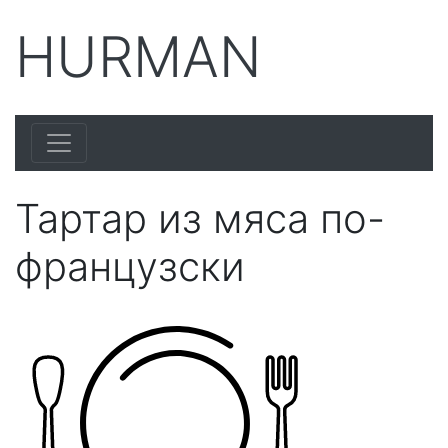
HURMAN
Тартар из мяса по-
французски