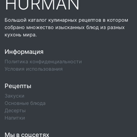
HURMAN
Большой каталог кулинарных рецептов в котором
собрано множество изысканных блюд из разных
кухонь мира.
Информация
Политика конфиденциальности
Условия использования
Рецепты
Закуски
Основные блюда
Десерты
Напитки
Мы в соцсетях