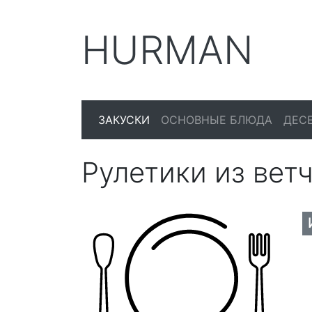
HURMAN
ЗАКУСКИ
ОСНОВНЫЕ БЛЮДА
ДЕС
Рулетики из вет