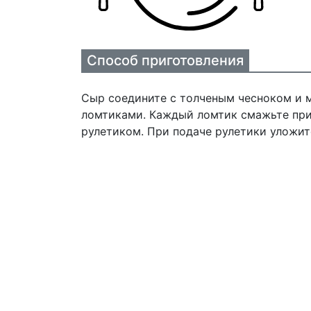
Способ приготовления
Сыр соедините с толченым чесноком и 
ломтиками. Каждый ломтик смажьте при
рулетиком. При подаче рулетики уложит