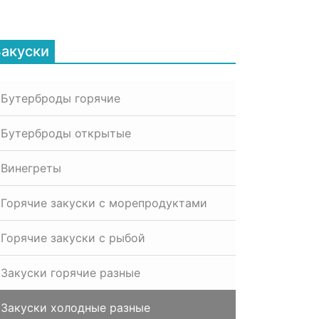
Закуски
Бутерброды горячие
Бутерброды открытые
Винегреты
Горячие закуски с морепродуктами
Горячие закуски с рыбой
Закуски горячие разные
Закуски холодные разные