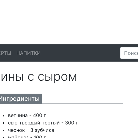
ЕРТЫ
НАПИТКИ
чины с сыром
Ингредиенты
ветчина - 400 г
сыр твердый тертый - 300 г
чеснок - 3 зубчика
майонез - 100 г