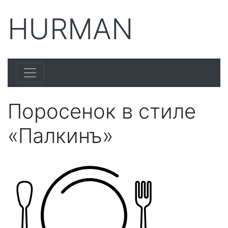
HURMAN
Поросенок в стиле
«Палкинъ»