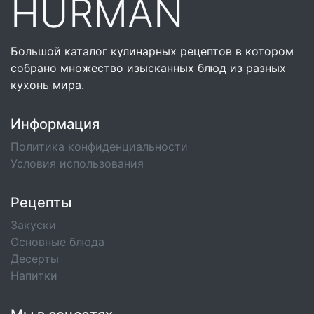
HURMAN
Большой каталог кулинарных рецептов в котором
собрано множество изысканных блюд из разных
кухонь мира.
Информация
Политика конфиденциальности
Условия использования
Рецепты
Закуски
Основные блюда
Десерты
Напитки