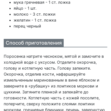
мука гречневая - 1 ст. ложка
яйцо - 1 шт.
молоко - 3 ст. ложки
желатин - 1 ст. ложка
перец черный
Способ приготовления
Поросенка натрите чесноком, мятой и замочите в
холодной воде с уксусом. Отделите окорочка,
голову и котлетную часть. Голову запеките.
Окорочка, отделив кости, нафаршируйте
измельченным маринованным в вине яблоком и
заверните в «рубашку» из ломтиков моркови и
цуккини. Затяните пленкой и запекайте до
готовности. Котлетную часть с кожей посолите,
поперчите, сверху положите слоями ломтики
моркови, гречневые блинчики, печень, завернутую