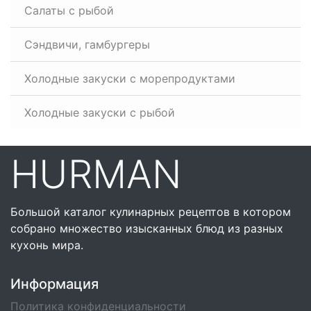
Салаты с рыбой
Сэндвичи, гамбургеры
Холодные закуски с морепродуктами
Холодные закуски с рыбой
HURMAN
Большой каталог кулинарных рецептов в котором
собрано множество изысканных блюд из разных
кухонь мира.
Информация
Политика конфиденциальности