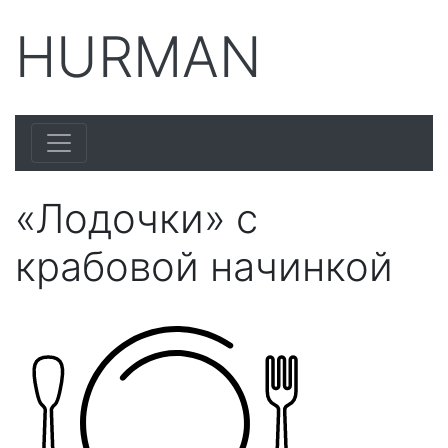
HURMAN
«Лодочки» с
крабовой начинкой