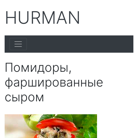
HURMAN
Помидоры,
фаршированные
сыром