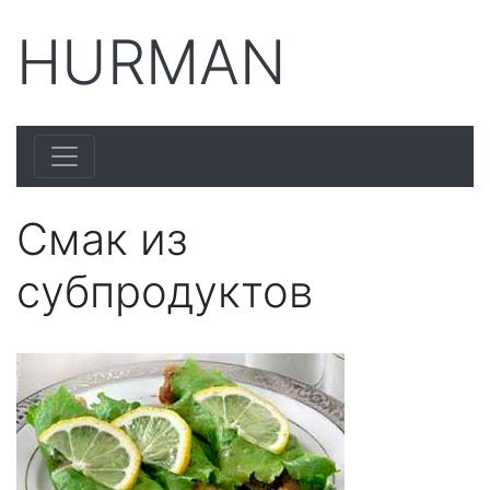
HURMAN
Смак из
субпродуктов