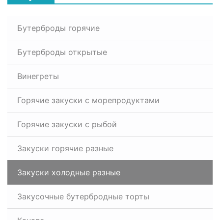
Бутерброды горячие
Бутерброды открытые
Винегреты
Горячие закуски с морепродуктами
Горячие закуски с рыбой
Закуски горячие разные
Закуски холодные разные
Закусочные бутербродные торты