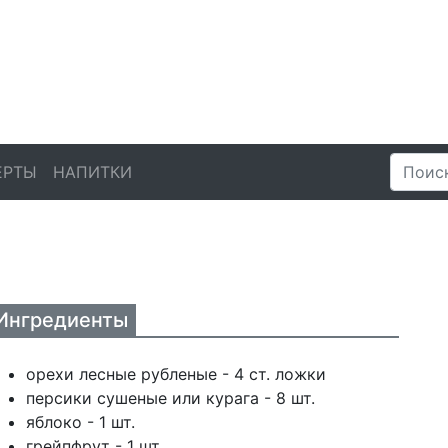
ЕРТЫ
НАПИТКИ
Ингредиенты
орехи лесные рубленые - 4 ст. ложки
персики сушеные или курага - 8 шт.
яблоко - 1 шт.
грейпфрут - 1 шт.