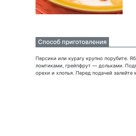
Способ приготовления
Персики или курагу крупно порубите. Я
ломтиками, грейпфрут — дольками. Под
орехи и хлопья. Перед подачей залейте