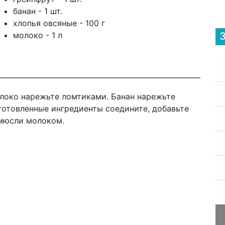
банан - 1 шт.
хлопья овсяные - 100 г
молоко - 1 л
блоко нарежьте ломтиками. Банан нарежьте
готовленные ингредиенты соедините, добавьте
 мюсли молоком.