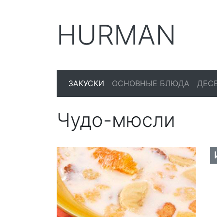
HURMAN
ЗАКУСКИ
ОСНОВНЫЕ БЛЮДА
ДЕС
Чудо-мюсли