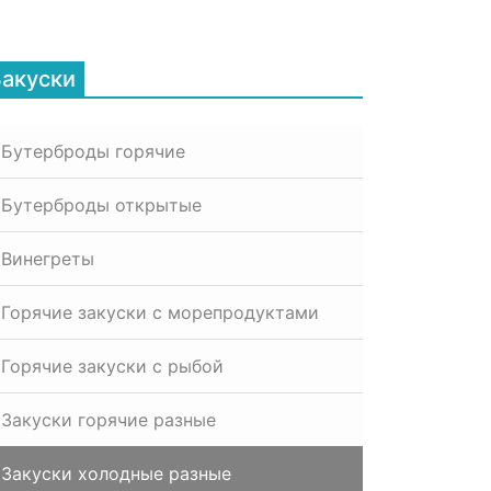
Закуски
Бутерброды горячие
Бутерброды открытые
Винегреты
Горячие закуски с морепродуктами
Горячие закуски с рыбой
Закуски горячие разные
Закуски холодные разные