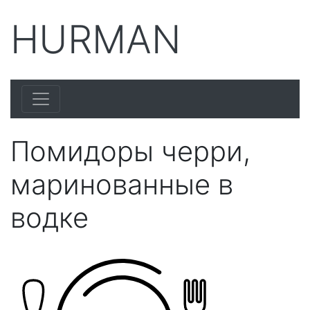
HURMAN
Помидоры черри,
маринованные в
водке