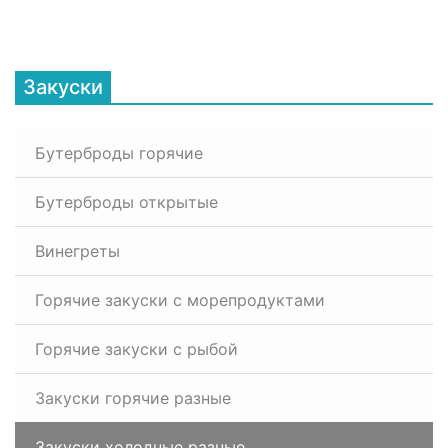
Закуски
Бутерброды горячие
Бутерброды открытые
Винегреты
Горячие закуски с морепродуктами
Горячие закуски с рыбой
Закуски горячие разные
Закуски холодные разные