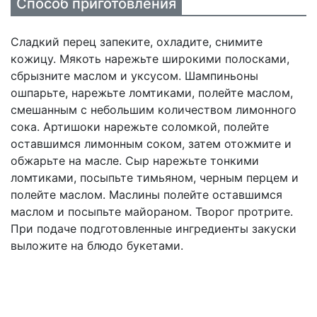
Способ приготовления
Сладкий перец запеките, охладите, снимите
кожицу. Мякоть нарежьте широкими полосками,
сбрызните маслом и уксусом. Шампиньоны
ошпарьте, нарежьте ломтиками, полейте маслом,
смешанным с небольшим количеством лимонного
сока. Артишоки нарежьте соломкой, полейте
оставшимся лимонным соком, затем отожмите и
обжарьте на масле. Сыр нарежьте тонкими
ломтиками, посыпьте тимьяном, черным перцем и
полейте маслом. Маслины полейте оставшимся
маслом и посыпьте майораном. Творог протрите.
При подаче подготовленные ингредиенты закуски
выложите на блюдо букетами.