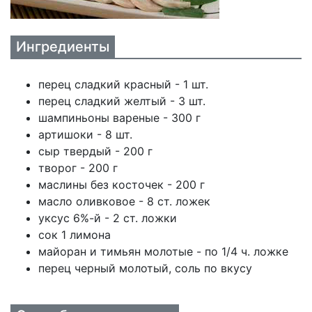
Ингредиенты
перец сладкий красный - 1 шт.
перец сладкий желтый - 3 шт.
шампиньоны вареные - 300 г
артишоки - 8 шт.
сыр твердый - 200 г
творог - 200 г
маслины без косточек - 200 г
масло оливковое - 8 ст. ложек
уксус 6%-й - 2 ст. ложки
сок 1 лимона
майоран и тимьян молотые - по 1/4 ч. ложке
перец черный молотый, соль по вкусу