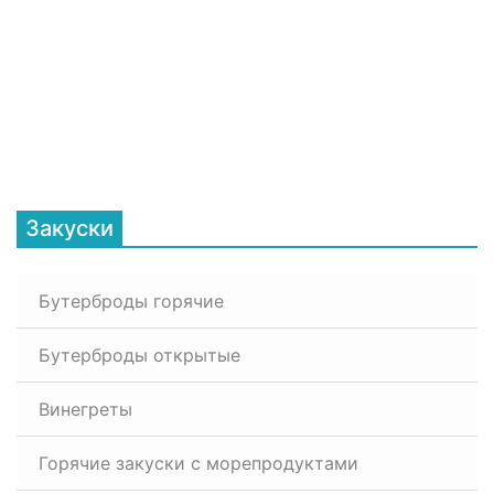
Закуски
Бутерброды горячие
Бутерброды открытые
Винегреты
Горячие закуски с морепродуктами