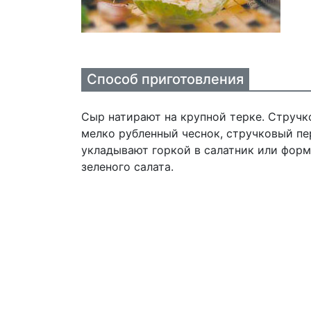
Способ приготовления
Сыр натирают на крупной терке. Стручк
мелко рубленный чеснок, стручковый п
укладывают горкой в салатник или фор
зеленого салата.