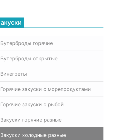
Закуски
Бутерброды горячие
Бутерброды открытые
Винегреты
Горячие закуски с морепродуктами
Горячие закуски с рыбой
Закуски горячие разные
Закуски холодные разные