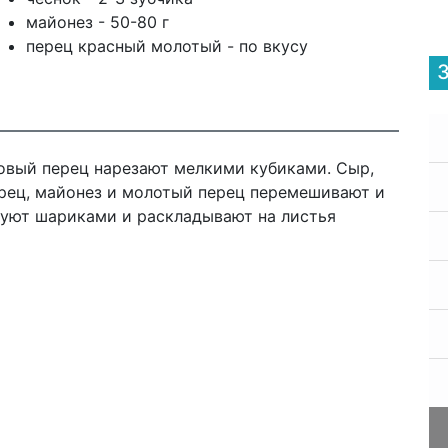
майонез - 50-80 г
перец красный молотый - по вкусу
овый перец нарезают мелкими кубиками. Сыр,
ерец, майонез и молотый перец перемешивают и
муют шариками и раскладывают на листья