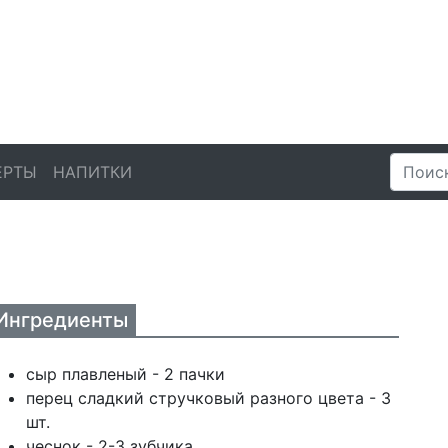
ЕРТЫ
НАПИТКИ
Ингредиенты
сыр плавленый - 2 пачки
перец сладкий стручковый разного цвета - 3
шт.
чеснок - 2-3 зубчика