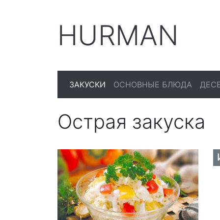
HURMAN
ЗАКУСКИ
ОСНОВНЫЕ БЛЮДА
ДЕС
Острая закуска