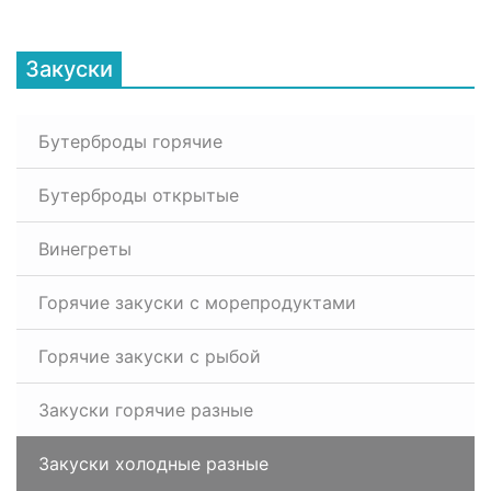
Закуски
Бутерброды горячие
Бутерброды открытые
Винегреты
Горячие закуски с морепродуктами
Горячие закуски с рыбой
Закуски горячие разные
Закуски холодные разные