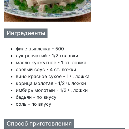
Ингредиенты
филе цыпленка - 500 г
лук репчатый - 1/2 головки
масло кунжутное - 1 ст. ложка
соевый соус - 4 ст. ложки
вино красное сухое - 1 ч. ложка
корица молотая - 1/2 ч. ложки
имбирь молотый - 1/2 ч. ложки
бадьян - по вкусу
соль - по вкусу
Способ приготовления